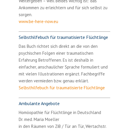
Weitergeben – weil Beides wichtig ist: das
Ankommen zu erleichtern und für sich selbst zu
sorgen.
www.be-here-now.eu
Selbsthilfebuch für traumatisierte Flüchtlinge
Das Buch richtet sich direkt an die von den
psychischen Folgen einer traumatischen
Erfahrung Betroffenen. Es ist deshalb in
einfacher, anschaulicher Sprache formuliert und
mit vielen Illustrationen ergänzt. Fachbegriffe
werden vermieden bzw. genau erklärt.
Selbsthilfebuch für traumatisierte Flüchtlinge
Ambulante Angebote
Homöopathie für Flüchtlinge in Deutschland
Dr. med. Maria Moeller
in den Räumen von ZiB / Tür an Tür, Wertachstr.