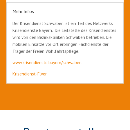
Mehr Infos
Der Krisendienst Schwaben ist ein Teil des Netzwerks
Krisendienste Bayern. Die Leitstelle des Krisendienstes
wird von den Bezirkskliniken Schwaben betrieben. Die
mobilen Einsätze vor Ort erbringen Fach­dienste der
Träger der Freien Wohlfahrtspflege.
www.krisendienste.bayern/schwaben
Krisendienst-Flyer