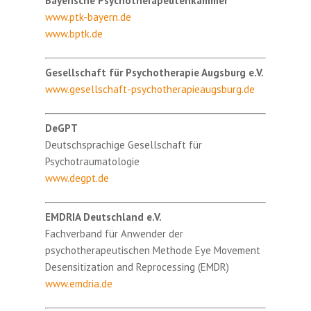
Bayerische Psychotherapeutenkammer
www.ptk-bayern.de
www.bptk.de
Gesellschaft für Psychotherapie Augsburg e.V.
www.gesellschaft-psychotherapieaugsburg.de
DeGPT
Deutschsprachige Gesellschaft für
Psychotraumatologie
www.degpt.de
EMDRIA Deutschland e.V.
Fachverband für Anwender der
psychotherapeutischen Methode Eye Movement
Desensitization and Reprocessing (EMDR)
www.emdria.de