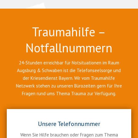
Traumahilfe –
Notfallnummern
24-Stunden erreichbar für Notsituationen im Raum
Augsburg & Schwaben ist die Telefonseelsorge und
der Kriesendienst Bayern. Wir vom Traumahilfe
Netzwerk stehen zu unseren Bürozeiten gern für Ihre
Fragen rund ums Thema Trauma zur Verfügung.
Unsere Telefonnummer
Wenn Sie Hilfe brauchen oder Fragen zum Thema