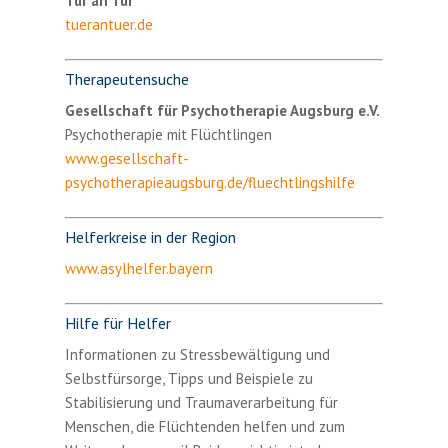
Tür an Tür
tuerantuer.de
Therapeutensuche
Gesellschaft für Psychotherapie Augsburg e.V.
Psychotherapie mit Flüchtlingen
www.gesellschaft-
psychotherapieaugsburg.de/fluechtlingshilfe
Helferkreise in der Region
www.asylhelfer.bayern
Hilfe für Helfer
Informationen zu Stressbewältigung und
Selbstfürsorge, Tipps und Beispiele zu
Stabilisierung und Traumaverarbeitung für
Menschen, die Flüchtenden helfen und zum