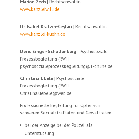
Marion Zech
| Rechtsanwältin
www.kanzleiwilli.de
Dr. Isabel Kratzer-Ceylan
| Rechtsanwältin
www.kanzlei-kuehn.de
Doris Singer-Schollenberg
| Psychosoziale
Prozessbegleitung (RWH)
psychosozialeprozessbegleitung@t-online.de
Christina Übele
| Psychosoziale
Prozessbegleitung (RWH)
Christina.uebele@web.de
Professionelle Begleitung für Opfer von
schweren Sexualstraftaten und Gewalttaten
bei der Anzeige bei der Polizei, als
Unterstützung