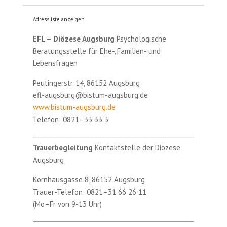
Adressliste anzeigen
EFL – Diözese Augsburg
Psychologische
Beratungsstelle für Ehe-, Familien- und
Lebensfragen
Peutingerstr. 14, 86152 Augsburg
efl-augsburg@bistum-augsburg.de
www.bistum-augsburg.de
Telefon: 0821–33 33 3
Trauerbegleitung
Kontaktstelle der Diözese
Augsburg
Kornhausgasse 8, 86152 Augsburg
Trauer-Telefon: 0821–31 66 26 11
(Mo–Fr von 9-13 Uhr)