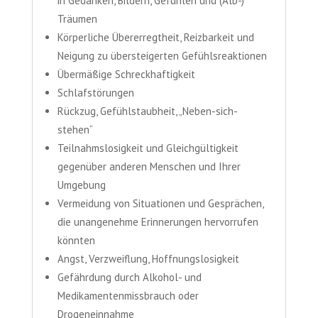
in Gedanken, Bildern, Gefühlen und (Alb-)
Träumen
Körperliche Übererregtheit, Reizbarkeit und
Neigung zu übersteigerten Gefühlsreaktionen
Übermäßige Schreckhaftigkeit
Schlafstörungen
Rückzug, Gefühlstaubheit, „Neben-sich-
stehen“
Teilnahmslosigkeit und Gleichgültigkeit
gegenüber anderen Menschen und Ihrer
Umgebung
Vermeidung von Situationen und Gesprächen,
die unangenehme Erinnerungen hervorrufen
könnten
Angst, Verzweiflung, Hoffnungslosigkeit
Gefährdung durch Alkohol- und
Medikamentenmissbrauch oder
Drogeneinnahme