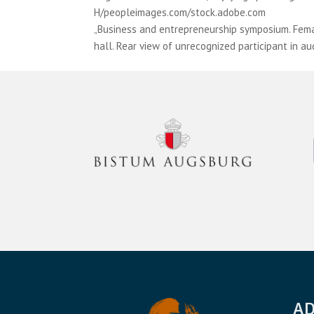
H/peopleimages.com/stock.adobe.com
„Business and entrepreneurship symposium. Femal
hall. Rear view of unrecognized participant in 
A