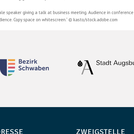
e speaker giving a talk at business meeting. Audience in conference
audience. Copy space on whitescreen.“ © kasto/stock.adobe.com
DRESSE
ZWEIGSTELLE