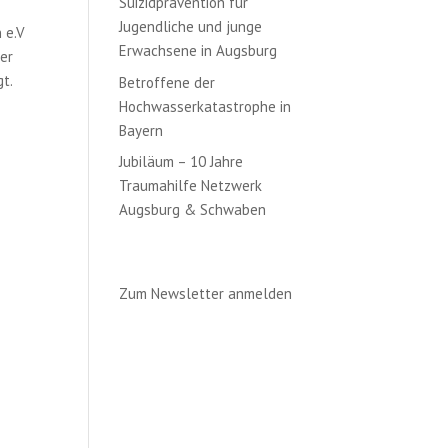
Suizidprävention für
Jugendliche und junge
 e.V
Erwachsene in Augsburg
der
gt.
Betroffene der
Hochwasserkatastrophe in
Bayern
Jubiläum – 10 Jahre
Traumahilfe Netzwerk
Augsburg & Schwaben
Zum Newsletter anmelden