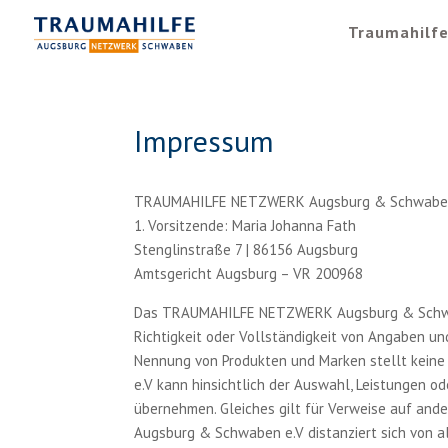
Traumahilf
Impressum
TRAUMAHILFE NETZWERK Augsburg & Schwabe
1. Vorsitzende: Maria Johanna Fath
Stenglinstraße 7 | 86156 Augsburg
Amtsgericht Augsburg – VR 200968
Das TRAUMAHILFE NETZWERK Augsburg & Schwabe
Richtigkeit oder Vollständigkeit von Angaben un
Nennung von Produkten und Marken stellt ke
e.V kann hinsichtlich der Auswahl, Leistungen 
übernehmen. Gleiches gilt für Verweise auf an
Augsburg & Schwaben e.V distanziert sich von all