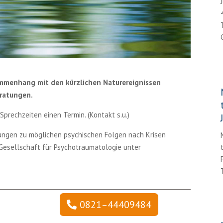
ammenhang mit den kürzlichen Naturereignissen
eratungen.
prechzeiten einen Termin. (Kontakt s.u.)
ngen zu möglichen psychischen Folgen nach Krisen
Gesellschaft für Psychotraumatologie unter
0821–44409484