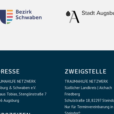
DRESSE
ZWEIGSTELLE
UMAHILFE NETZWERK
TRAUMAHILFE NETZWERK
burg & Schwaben e.V.
Südlicher Landkreis | Aichach
aus Tobias, Stenglinstraße 7
Friedberg
6 Augsburg
Schulstraße 18, 82297 Steind
Nur für Terminvereinbarung in
Steindorf: