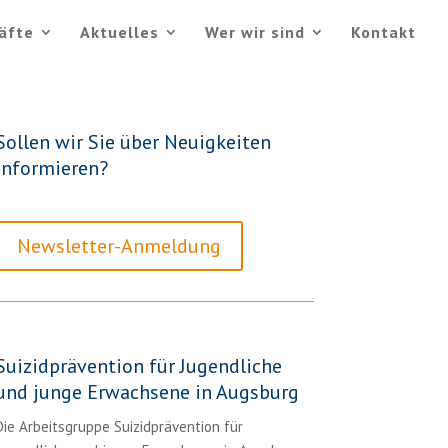
äfte
Aktuelles
Wer wir sind
Kontakt
Sollen wir Sie über Neuigkeiten
informieren?
Newsletter-Anmeldung
Suizidprävention für Jugendliche
und junge Erwachsene in Augsburg
Die Arbeitsgruppe Suizidprävention für