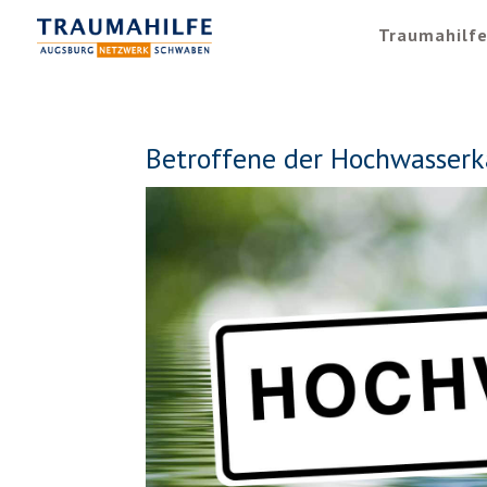
Traumahilf
Betroffene der Hochwasserk