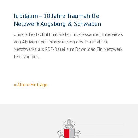
Jubiläum – 10 Jahre Traumahilfe
Netzwerk Augsburg & Schwaben
Unsere Festschrift mit vielen Interessanten Interviews
von Aktiven und Unterstützern des Traumahilfe
Netztwerks als PDF-Datei zum Download Ein Netzwerk
lebt von der...
« Ältere Einträge