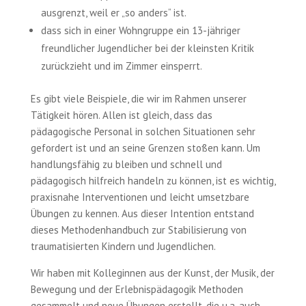
ausgrenzt, weil er „so anders“ ist.
dass sich in einer Wohngruppe ein 13-jähriger
freundlicher Jugendlicher bei der kleinsten Kritik
zurückzieht und im Zimmer einsperrt.
Es gibt viele Beispiele, die wir im Rahmen unserer
Tätigkeit hören. Allen ist gleich, dass das
pädagogische Personal in solchen Situationen sehr
gefordert ist und an seine Grenzen stoßen kann. Um
handlungsfähig zu bleiben und schnell und
pädagogisch hilfreich handeln zu können, ist es wichtig,
praxisnahe Interventionen und leicht umsetzbare
Übungen zu kennen. Aus dieser Intention entstand
dieses Methodenhandbuch zur Stabilisierung von
traumatisierten Kindern und Jugendlichen.
Wir haben mit Kolleginnen aus der Kunst, der Musik, der
Bewegung und der Erlebnispädagogik Methoden
gesammelt und neue Übungen erstellt, die u.a. auch