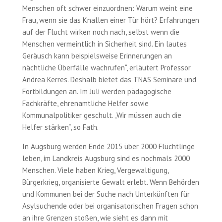
Menschen oft schwer einzuordnen: Warum weint eine
Frau, wenn sie das Knallen einer Tür hört? Erfahrungen
auf der Flucht wirken noch nach, selbst wenn die
Menschen vermeintlich in Sicherheit sind. Ein lautes
Geräusch kann beispielsweise Erinnerungen an
nächtliche Überfälle wachrufen“, erläutert Professor
Andrea Kerres. Deshalb bietet das TNAS Seminare und
Fortbildungen an. Im Juli werden pädagogische
Fachkräfte, ehrenamtliche Helfer sowie
Kommunalpolitiker geschult. „Wir müssen auch die
Helfer stärken“, so Fath.
In Augsburg werden Ende 2015 über 2000 Flüchtlinge
leben, im Landkreis Augsburg sind es nochmals 2000
Menschen. Viele haben Krieg, Vergewaltigung,
Bürgerkrieg, organisierte Gewalt erlebt. Wenn Behörden
und Kommunen bei der Suche nach Unterkünften für
Asylsuchende oder bei organisatorischen Fragen schon
an ihre Grenzen stoßen, wie sieht es dann mit