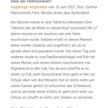
kann das funktionieren?
Augsburger Allgemeine
vom 26. Juni 2015, Text: Cynthia
Matuszewski, Foto: Nicolas Armer, dpa /Symbolbild
Am liebsten würde er eine Tablette bekommen. Eine
Tablette, die die Bilder in seinem Kopf auslöscht. Mit 17
Jahren musste er mit ansehen, wie sein Vater
erschossen wurde. Seitdem erlebt er diesen Moment
immer wieder. Glasklar und ungefiltert, als ob es
gerade eben erst passieren würde. Von einem Tag zum
anderen wurde er zum Familienoberhaupt und floh mit
seiner Mutter und seinen kleinen Geschwistern von
Afghanistan in den Irak. Von da aus schaffte er es
allein, zu Fuß, nach Deutschland. Jetzt geht er hier zur
Schule. Aber seit drei Monaten hat er nichts mehr von
seiner Familie gehört. Er befürchtet das Schlimmste
und ist am Ende seiner Kräfte. Er geht nicht mehr zur
Schule, er schafft es nicht, sein Zimmer zu verlassen.