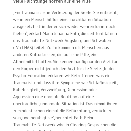
Viele Flüchtlinge hoffen auf eine Pille
„Ein Trauma ist eine Verletzung der Seele. Sie entsteht,
wenn ein Mensch hilflos einer furchtbaren Situation
ausgesetzt ist, in der er sich weder wehren kann, noch
fliehen“, erklärt Maria Johanna Fath, die seit fünf Jahren
das Traumahilfe-Netzwerk Augsburg und Schwaben
e.V. (TNAS) leitet. Zu ihr kommen oft Menschen aus
anderen Kulturkreisen, die auf eine Pille, ein
Allheilmittel hoffen. Sie kennen häufig nur den Arzt für
den Körper, nicht jedoch den Arzt für die Seele. „In der
Psycho-Education erklären wir Betroffenen, was ein
Trauma ist und dass ihre Symptome wie Schlaflosigkeit,
Ruhelosigkeit, Verzweiflung, Depression oder
Aggression eine normale Reaktion auf eine
unerträgliche, unnormale Situation ist. Das nimmt ihnen
zumindest schon einmal die Befürchtung, verrückt zu
sein, und beruhigt sie“, berichtet Fath. Beim
Traumahilfe-Netzwerk wird in Clearing-Gesprächen die