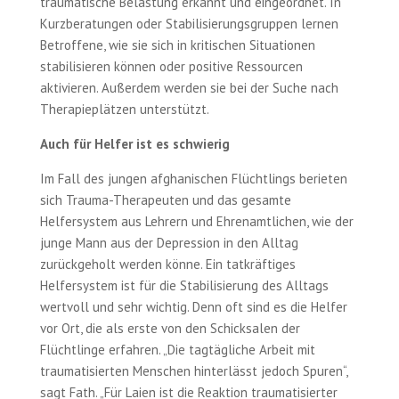
traumatische Belastung erkannt und eingeordnet. In
Kurzberatungen oder Stabilisierungsgruppen lernen
Betroffene, wie sie sich in kritischen Situationen
stabilisieren können oder positive Ressourcen
aktivieren. Außerdem werden sie bei der Suche nach
Therapieplätzen unterstützt.
Auch für Helfer ist es schwierig
Im Fall des jungen afghanischen Flüchtlings berieten
sich Trauma-Therapeuten und das gesamte
Helfersystem aus Lehrern und Ehrenamtlichen, wie der
junge Mann aus der Depression in den Alltag
zurückgeholt werden könne. Ein tatkräftiges
Helfersystem ist für die Stabilisierung des Alltags
wertvoll und sehr wichtig. Denn oft sind es die Helfer
vor Ort, die als erste von den Schicksalen der
Flüchtlinge erfahren. „Die tagtägliche Arbeit mit
traumatisierten Menschen hinterlässt jedoch Spuren“,
sagt Fath. „Für Laien ist die Reaktion traumatisierter