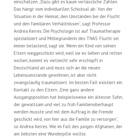
einschätzen. „Dazu gibt es kaum verlässliche Zahlen.
Das hängt vom individuellen Schicksal ab: Von der
Situation in der Heimat, den Umständen bei der Flucht
und den familiären Verhältnissen“, sagt Professor
Andrea Kerres. Die Psychologin ist auf Traumatherapie
spezialisiert und Mitbegründerin des TNAS. Flucht sei
immer belastend, sagt sie. Wenn ein Kind von seinen
Eltern weggeschickt wird, weil sie es lieben und retten
wollen, kommt es vielleicht sehr erschöpft in
Deutschland an und muss sich an die neuen
Lebensumstände gewöhnen, ist aber nicht
zwangsläufig traumatisiert. Im besten Fall existiert ein
Kontakt zu den Eltern. „Eine ganz andere
Ausgangsposition hat beispielsweise ein ältester Sohn,
der gewaltsam und viel zu früh Familienoberhaupt
werden musste und mit dem Auftrag in die Fremde
geschickt wird, von hier aus die Familie zu versorgen“,
so Andrea Kerres. Wie im Fall des jungen Afghanen, der
am liebsten eine Wunderpille wollte.