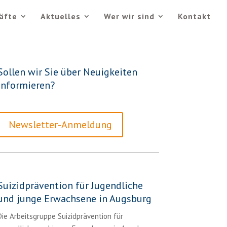
äfte
Aktuelles
Wer wir sind
Kontakt
Sollen wir Sie über Neuigkeiten
informieren?
Newsletter-Anmeldung
Suizidprävention für Jugendliche
und junge Erwachsene in Augsburg
Die Arbeitsgruppe Suizidprävention für