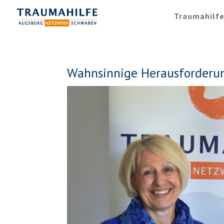
Traumahilf
Wahnsinnige Herausforderu