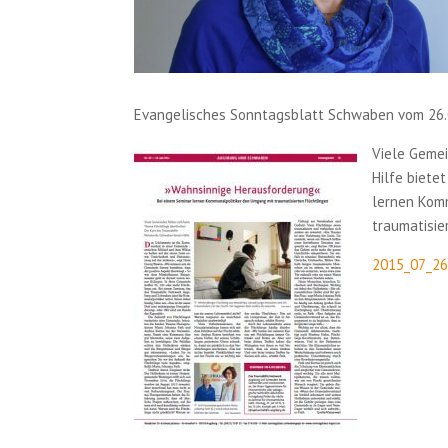
Evangelisches Sonntagsblatt Schwaben vom 26.
Viele Gemei
Hilfe biete
lernen Kom
traumatisier
2015_07_26