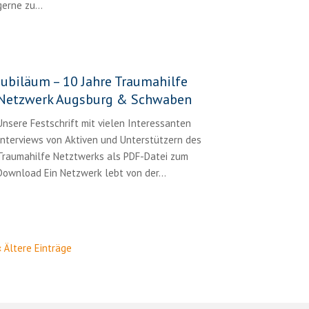
gerne zu...
Jubiläum – 10 Jahre Traumahilfe
Netzwerk Augsburg & Schwaben
Unsere Festschrift mit vielen Interessanten
Interviews von Aktiven und Unterstützern des
Traumahilfe Netztwerks als PDF-Datei zum
Download Ein Netzwerk lebt von der...
« Ältere Einträge